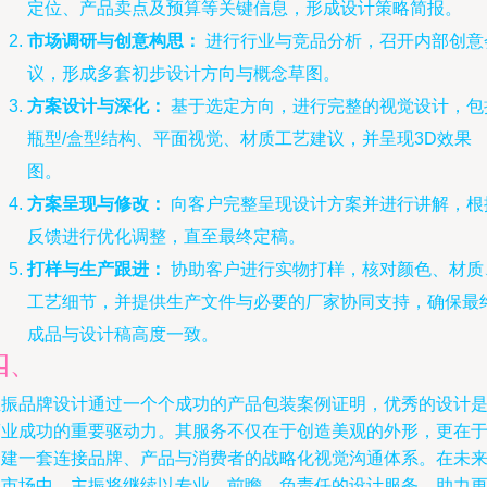
定位、产品卖点及预算等关键信息，形成设计策略简报。
市场调研与创意构思：
进行行业与竞品分析，召开内部创意
议，形成多套初步设计方向与概念草图。
方案设计与深化：
基于选定方向，进行完整的视觉设计，包
瓶型/盒型结构、平面视觉、材质工艺建议，并呈现3D效果
图。
方案呈现与修改：
向客户完整呈现设计方案并进行讲解，根
反馈进行优化调整，直至最终定稿。
打样与生产跟进：
协助客户进行实物打样，核对颜色、材质
工艺细节，并提供生产文件与必要的厂家协同支持，确保最
成品与设计稿高度一致。
四、
主振品牌设计通过一个个成功的产品包装案例证明，优秀的设计
商业成功的重要驱动力。其服务不仅在于创造美观的外形，更在
构建一套连接品牌、产品与消费者的战略化视觉沟通体系。在未
的市场中，主振将继续以专业、前瞻、负责任的设计服务，助力