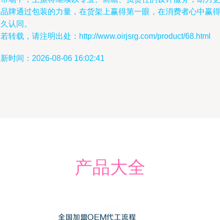
多品牌通过包装的力量，在货架上赢得第一眼，在消费者心中赢
长久认同。
若转载，请注明出处：http://www.oirjsrg.com/product/68.html
新时间：2026-08-06 16:02:41
产品大全