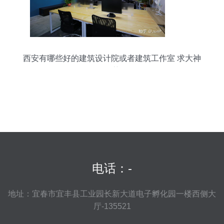
西安有哪些好的建筑设计院或者建筑工作室 求大神
推荐
电话：-
地址：宜春市宜丰县工业园长新大道电子孵化园一楼西侧大
厅-135521