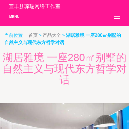
宜丰县琼瑞网络工作室
MENU
当前位置：
首页
>
产品大全
>
湖居雅境 一座280㎡别墅的
自然主义与现代东方哲学对话
湖居雅境 一座280㎡别墅的
自然主义与现代东方哲学对
话