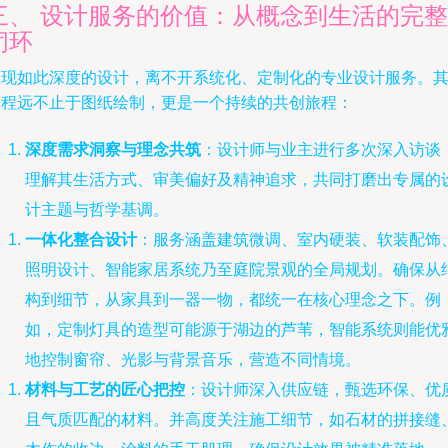
三、 设计服务的价值：从概念到生活的完整
闭环
实现如此深度的设计，离不开系统化、定制化的专业设计服务。
过程远不止于图纸绘制，更是一个持续的共创旅程：
深度需求洞察与理念共筑
：设计师与业主进行多次深入访谈
理解其生活方式、审美偏好及精神追求，共同打磨出专属的
计主题与哲学基调。
一体化整合设计
：服务涵盖建筑微调、室内硬装、软装配饰
照明设计、智能家居系统乃至庭院景观的全局规划。确保从
构到细节，从家具到一器一物，都统一在核心理念之下。例
如，定制灯具的造型可能源于湖边的芦苇，智能系统则能优
地控制窗帘、光影与背景音乐，营造不同情境。
材料与工艺的匠心把控
：设计师深入供应链，甄选环保、优
且气质匹配的材料。并高度关注施工细节，如石材的拼接缝